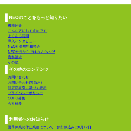
NEOのことをもっと知りたい
機能紹介
こんな方におすすめです!
よくある質問
導入インタビュー
NEO社長無料相談会
NEO社長ならではのノウハウ!
資料請求
その他
その他のコンテンツ
お問い合わせ
お問い合わせ(緊急用)
特定商取引に基づく表示
プライバシーポリシー
SOHO募集
会社概要
利用者へのお知らせ
夏季休業の休止業務について 銀行振込みは8月12日