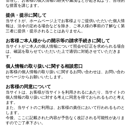
管理し、お客様の個人情報の紛失や漏洩などが起きぬよう、合理的
な措置を講じます。
提供・提示に関して
当サイトが、ホームページ上でお客様よりご提供いただいた個人情
報は、法令の定める場合などを除き、ご本人様の事前の了解なく第
三者に提供・提示されることはありません。
お客様ご本人様からの開示等の請求手続きに関して
当サイトがご本人の個人情報について照会や訂正を求められる場合
は、確認を取らせていただいた上で適切に対処させていただきま
す。
個人情報の取り扱いに関する相談窓口
お客様の個人情報の取り扱いに関するお問い合わせは、お問い合わ
せページからお願いいたします。
お客様の同意について
当サイトは、お客様が当サイトを利用されるにあたり、当サイトの
個人情報の取り扱いに対する考えに同意を得ておられるものと考え
ます。
また、当サイトのご利用は、お客様の責任において行われるものと
します。
今後、ここに記載された内容が予告なく改訂される可能性がありま
すのでご了承下さい。